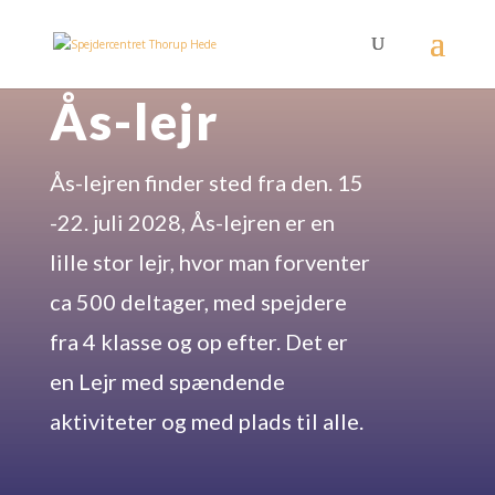
Ås-lejr
Ås-lejren finder sted fra den. 15
-22. juli 2028, Ås-lejren er en
lille stor lejr, hvor man forventer
ca 500 deltager, med spejdere
fra 4 klasse og op efter. Det er
en Lejr med spændende
aktiviteter og med plads til alle.