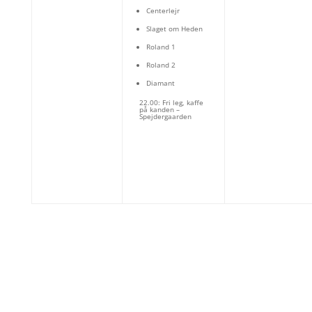
Centerlejr
Slaget om Heden
Roland 1
Roland 2
Diamant
22.00: Fri leg, kaffe
på kanden –
Spejdergaarden