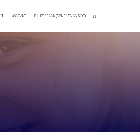
KONTAKT
BILLEDEBANK (ÅBNER EN NY SIDE)