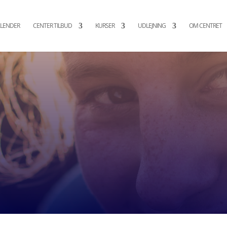
LENDER
CENTER TILBUD
KURSER
UDLEJNING
OM CENTRET