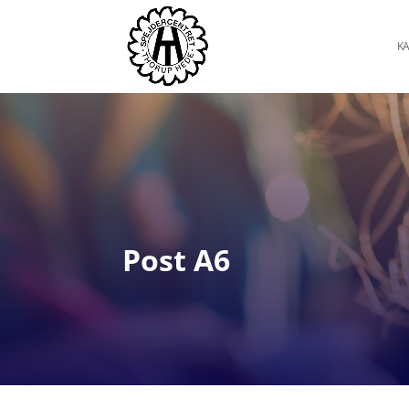
KA
Post A6