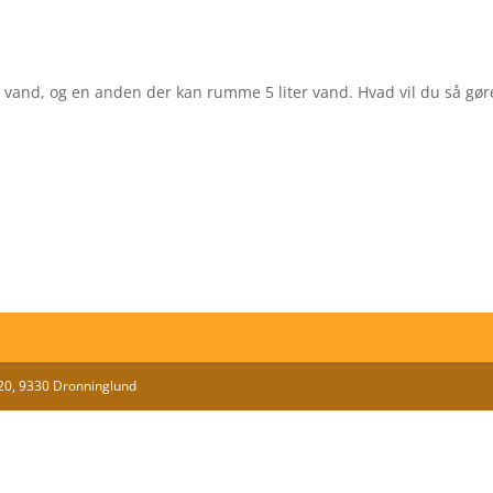
vand, og en anden der kan rumme 5 liter vand. Hvad vil du så gøre,
 20, 9330 Dronninglund