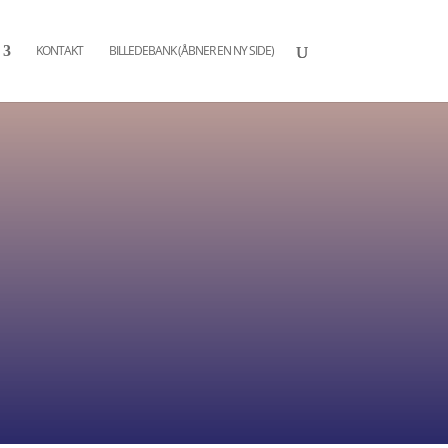
KONTAKT
BILLEDEBANK (ÅBNER EN NY SIDE)