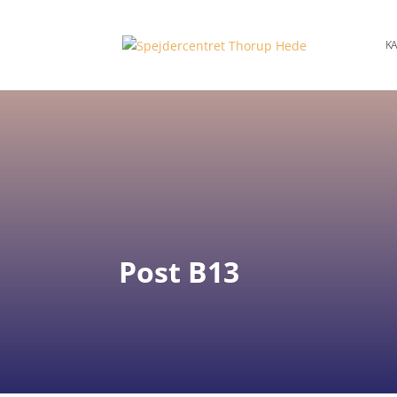
KA
Post B13